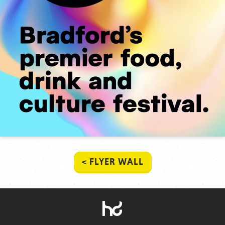
< FLYER WALL
HowDo?!