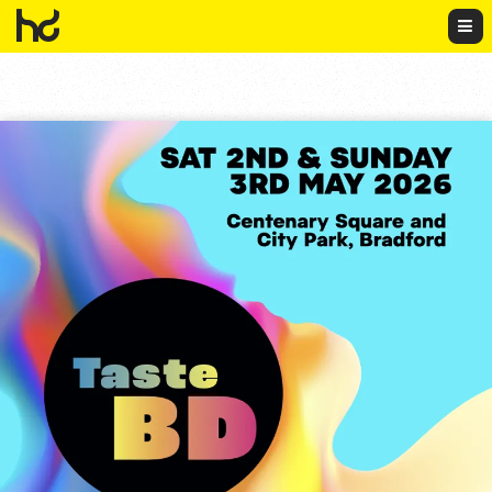
HowDo?!